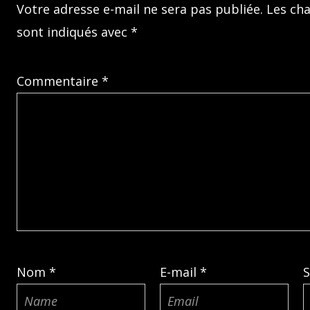
Votre adresse e-mail ne sera pas publiée.
Les ch
sont indiqués avec
*
Commentaire
*
Nom
*
E-mail
*
S