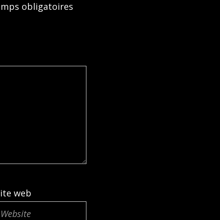
amps obligatoires
ite web